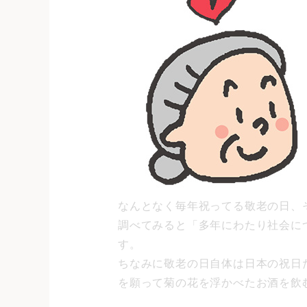
なんとなく毎年祝ってる敬老の日、
調べてみると「多年にわたり社会に
す。
ちなみに敬老の日自体は日本の祝日だけれ
を願って菊の花を浮かべたお酒を飲