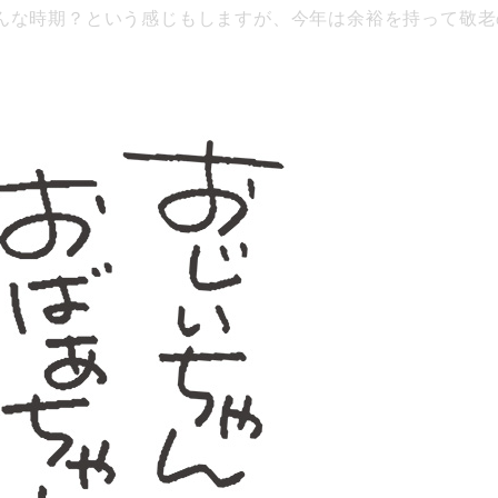
んな時期？という感じもしますが、今年は余裕を持って敬老