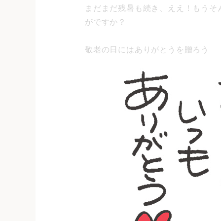
まだまだ残暑も続き、ええ！もうそ
がですか？
敬老の日にはありがとうを贈ろう