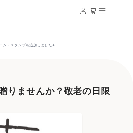
の日限定フレーム・スタンプも追加しました♪ | 【即日
ーム・スタンプも追加しました♪
贈りませんか？敬老の日限