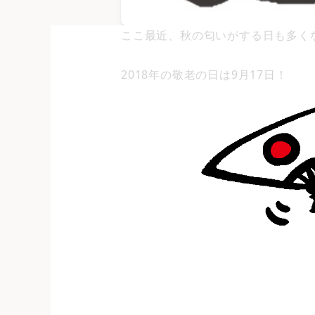
ここ最近、秋の匂いがする日も多く
2018年の敬老の日は9月17日！