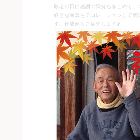
敬老の日に感謝の気持ちをこめて、
好きな写真をデコレーションして簡
す。作成例をご紹介します♪