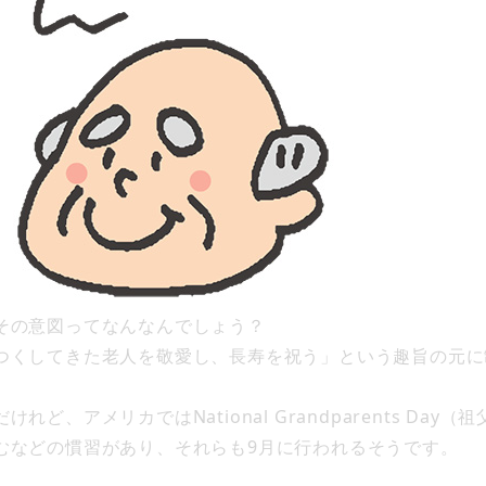
その意図ってなんなんでしょう？
つくしてきた老人を敬愛し、長寿を祝う」という趣旨の元に
ど、アメリカではNational Grandparents Da
むなどの慣習があり、それらも9月に行われるそうです。