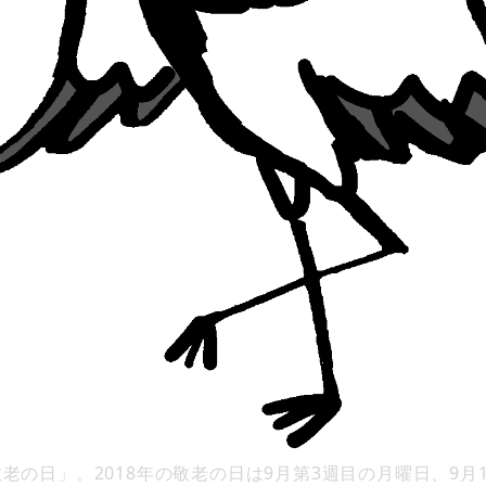
老の日」。2018年の敬老の日は9月第3週目の月曜日、9月