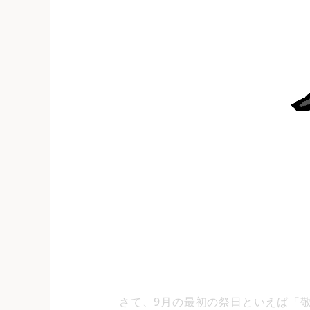
さて、9月の最初の祭日といえば「敬