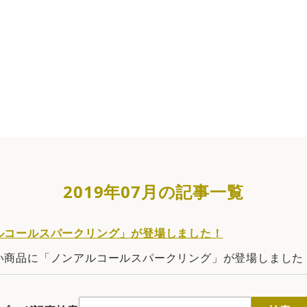
の記事一覧 | 【即日発送OK】写真・名入れオリジナルラベ
2019年07月の記事一覧
ルコールスパークリング」が登場しました！
い商品に「ノンアルコールスパークリング」が登場しました！