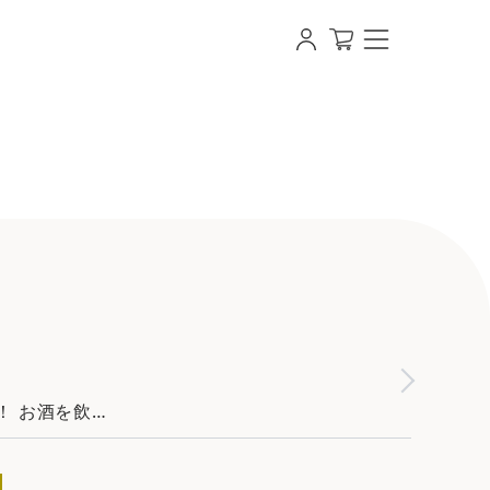
ル・シャンパン・お酒ギフト作成 スナップシャンパン
 お酒を飲…