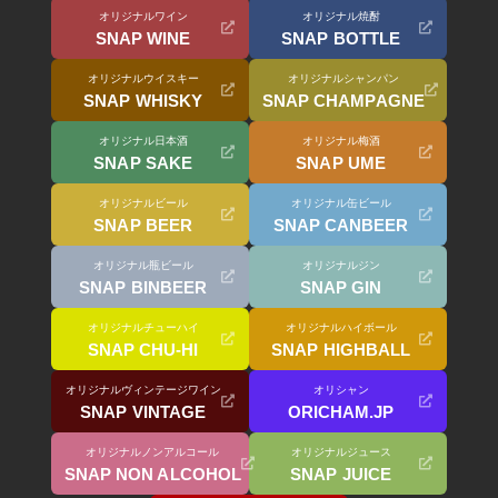
オリジナルワイン
オリジナル焼酎
SNAP WINE
SNAP BOTTLE
オリジナルウイスキー
オリジナルシャンパン
SNAP WHISKY
SNAP CHAMPAGNE
オリジナル日本酒
オリジナル梅酒
SNAP SAKE
SNAP UME
オリジナルビール
オリジナル缶ビール
SNAP BEER
SNAP CANBEER
オリジナル瓶ビール
オリジナルジン
SNAP BINBEER
SNAP GIN
オリジナルチューハイ
オリジナルハイボール
SNAP CHU-HI
SNAP HIGHBALL
オリジナルヴィンテージワイン
オリシャン
SNAP VINTAGE
ORICHAM.JP
オリジナルノンアルコール
オリジナルジュース
SNAP NON ALCOHOL
SNAP JUICE