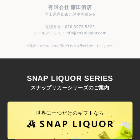
有限会社 藤田酒店
岡山県岡山市北区平和町6-6
電話番号：070-3978-5823
メールアドレス：info@snapliquor.com
※電話・メールでのお問い合わせは受け付けておりません
SNAP LIQUOR SERIES
スナップリカーシリーズのご案内
世界に一つだけのギフトなら