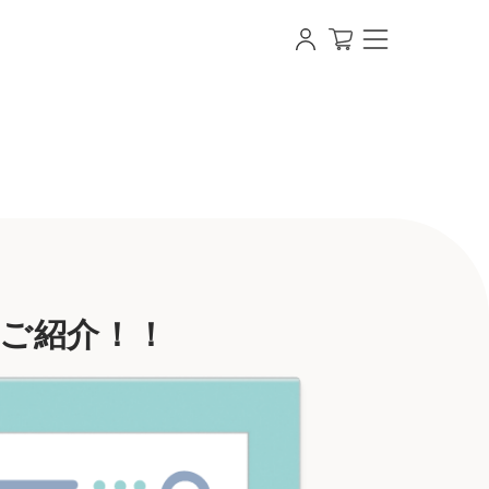
即日発送OK】写真・名入れオリジナルラベル・シャンパン・
をご紹介！！