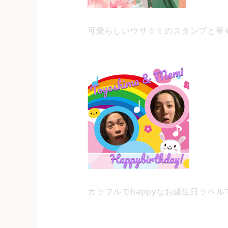
可愛らしいウサミミのスタンプと華
カラフルでhappyなお誕生日ラベ