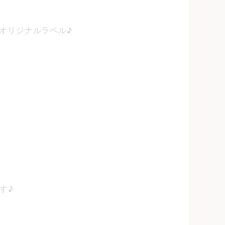
オリジナルラベル♪
す♪