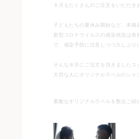
８月もたくさんのご注文をいただき
子どもたちの夏休み開始など、本格
新型コロナウイルスの感染状況は依
で、感染予防に注意しつつ久しぶり
そんな８月にご注文を頂きましたス
大切な人にオリジナルラベルのシャ
素敵なオリジナルラベルを数点ご紹