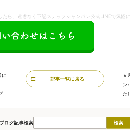
したら、遠慮なく下記スナップシャンパン公式LINEで気軽
日に
９
記事一覧に戻る
ン
プ
た
ブログ記事検索
検索