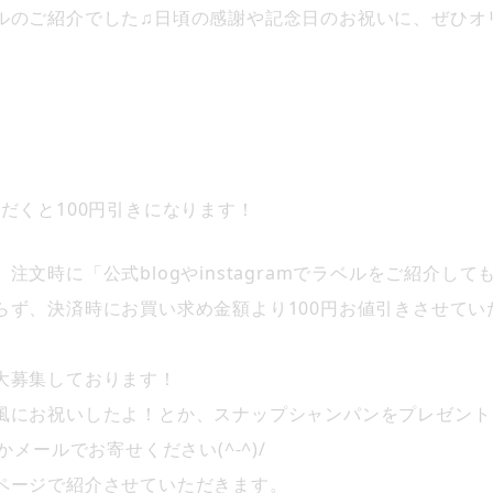
ルのご紹介でした♫日頃の感謝や記念日のお祝いに、ぜひオ
だくと100円引きになります！
文時に「公式blogやinstagramでラベルをご紹介しても
らず、決済時にお買い求め金額より100円お値引きさせてい
大募集しております！
風にお祝いしたよ！とか、スナップシャンパンをプレゼント
メールでお寄せください(^-^)/
ページで紹介させていただきます。