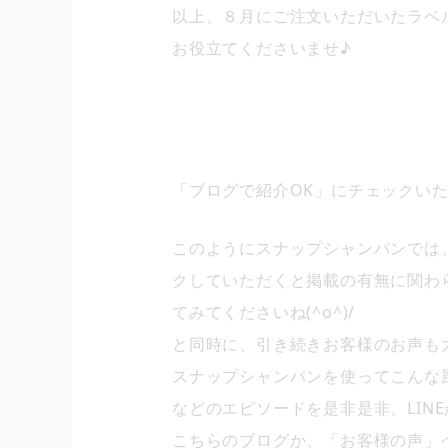
以上、８月にご注文いただいたラベ
お役立てくださいませ♪
「ブログで紹介OK」にチェックいた
このようにスナップシャンパンでは、注
クしていただくと掲載の有無に関わ
てみてくださいね(^o^)/
と同時に、引き続きお客様のお声も
スナップシャンパンを使ってこんな
などのエピソードを是非是非、LINEか
こちらのブログか、「お客様の声」