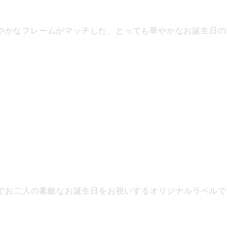
やかなフレームがマッチした、とっても華やかなお誕生日の
ルでお二人の素敵なお誕生日をお祝いするオリジナルラベルで