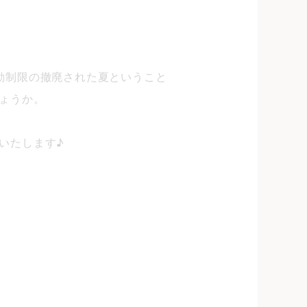
動制限の撤廃された夏ということ
ょうか。
いたします♪