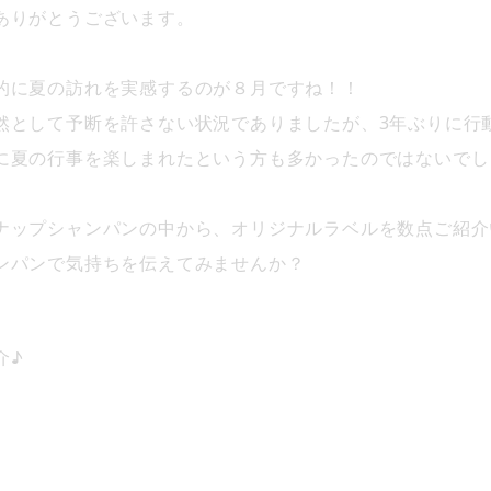
ありがとうございます。
的に夏の訪れを実感するのが８月ですね！！
然として予断を許さない状況でありましたが、3年ぶりに行
に夏の行事を楽しまれたという方も多かったのではないでし
ナップシャンパンの中から、オリジナルラベルを数点ご紹介
ンパンで気持ちを伝えてみませんか？
介♪